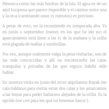
Menorca como las más bonitas de la isla. El agua es de un
azul turquesa que parece imposible y el camino entre una
y la otra (caminando unos 15 minutos) es precioso.
A pesar de esto, no la recomiendo en temporada alta. Ya
en junio o septiembre (meses en los que he ido yo) el
aparcamiento está lleno a las 11 de la mañana y la orilla
está plagada de toallas y sombrillas.
Por eso, aunque realmente valga la pena visitarlas, son de
las más concurridas y allí no encontraréis las calas
tranquilas y privadas de las que seguro habéis oído
hablar.
En nuestra visita en junio del 2020 alquilamos Kayak (en
cala Galdana) para visitar estas dos calas y los amarramos
a las boyas para poder bañarnos alejados de la orilla. Es la
opción
low cost
para los que no tenemos barco:).