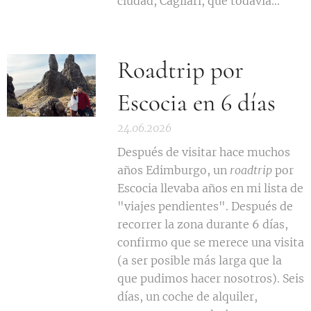
ciudad, Cagliari, que todavía...
Roadtrip por
Escocia en 6 días
24.06.2026
Después de visitar hace muchos
años Edimburgo, un
roadtrip
por
Escocia llevaba años en mi lista de
"viajes pendientes". Después de
recorrer la zona durante 6 días,
confirmo que se merece una visita
(a ser posible más larga que la
que pudimos hacer nosotros). Seis
días, un coche de alquiler,