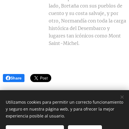
lado, Bretaña con sus pueblos de
cuento y su costa salvaje, y por
otro, Normandía con toda la carga
histórica del Desembarco y
lugares tan icónicos como Mont
Saint-Michel.
Share
Utilizamos cookies para permitir un correcto funcionamiento
y seguro en nuestra página web, y para ofrecer la mejor
Instagram @conlospiesenelsuelo._
experiencia posible al usuario.
Todos los derechos reservados