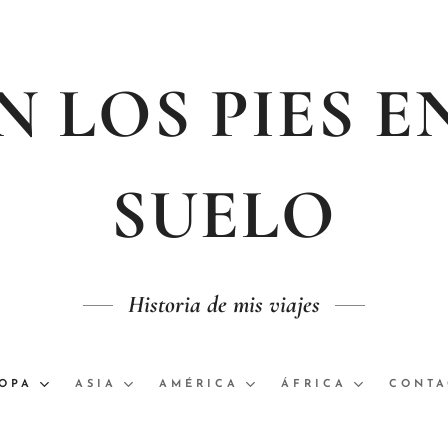
 LOS PIES E
SUELO
Historia de mis viajes
OPA
ASIA
AMÉRICA
ÁFRICA
CONTA