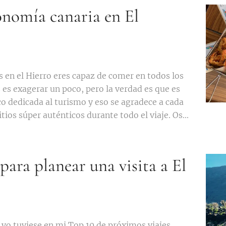
onomía canaria en El
s en el Hierro eres capaz de comer en todos los
s es exagerar un poco, pero la verdad es que es
co dedicada al turismo y eso se agradece a cada
ios súper auténticos durante todo el viaje. Os...
para planear una visita a El
 yo tuviese en mi Top 10 de próximos viajes,