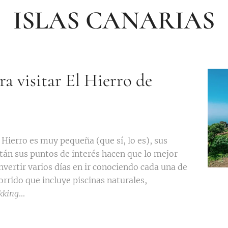
ISLAS CANARIAS
ra visitar El Hierro de
 Hierro es muy pequeña (que sí, lo es), sus
stán sus puntos de interés hacen que lo mejor
 invertir varios días en ir conociendo cada una de
orrido que incluye piscinas naturales,
kking
...