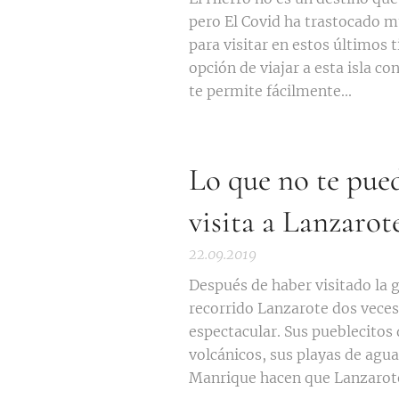
pero El Covid ha trastocado mu
para visitar en estos últimos 
opción de viajar a esta isla co
te permite fácilmente...
Lo que no te pue
visita a Lanzarot
22.09.2019
Después de haber visitado la g
recorrido Lanzarote dos veces
espectacular. Sus pueblecitos 
volcánicos, sus playas de agua
Manrique hacen que Lanzarote 