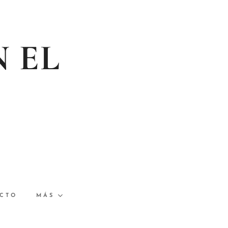
N EL
CTO
MÁS