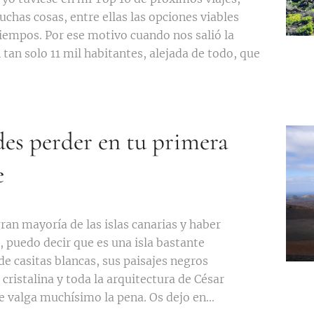
chas cosas, entre ellas las opciones viables
tiempos. Por ese motivo cuando nos salió la
n tan solo 11 mil habitantes, alejada de todo, que
des perder en tu primera
e
ran mayoría de las islas canarias y haber
, puedo decir que es una isla bastante
de casitas blancas, sus paisajes negros
 cristalina y toda la arquitectura de César
valga muchísimo la pena. Os dejo en...