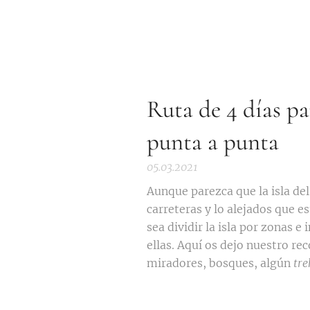
Ruta de 4 días pa
punta a punta
05.03.2021
Aunque parezca que la isla del
carreteras y lo alejados que e
sea dividir la isla por zonas e
ellas. Aquí os dejo nuestro rec
miradores, bosques, algún
tre