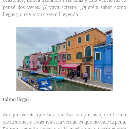
ocasiones, nunca había ido a las islas y esta vez no me lo
pensé dos veces. ¡Y vaya acierto! ¿Queréis saber cómo
llegar y qué visitar? Seguid leyendo:
Cómo llegar:
Aunque veréis que hay muchas empresas que ofrecen
excursiones a estas islas, la verdad es que no vale la pena.