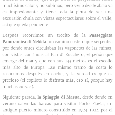
muchísimo calor y no subimos, pero verlo desde abajo ya
es impresionante y tiene toda la pinta de ser una
excursión chula con vistas espectaculares sobre el valle,
así que queda pendiente.
Después recorrimos un trocito de la
Passeggiata
Panoramica di Nebida
, un camino costero que serpentea
por donde antes circulaban las vagonetas de las minas,
con vistas continuas al Pan di Zucchero, el peñón que
emerge del mar y que con sus 133 metros es el escollo
más alto de Europa. Ese mismo tramo de costa lo
recorrimos después en coche, y la verdad es que es
precioso (el copiloto lo disfruta más, eso sí, porque hay
muchas curvas).
Siguiente parada,
la Spiaggia di Masua,
desde donde en
verano salen las barcas para visitar Porto Flavia, un
antiguo puerto minero construido en 1923-1924 por el