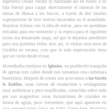
ingeniero Cesare Vecelli (y bautizado así en honor a su
hija Flavia) para cargar directamente el mineral de las
minas de Masua a los barcos, a través de dos túneles
superpuestos de 600 metros excavados en el acantilado.
Nosotras fuimos con la idea de entrar, pero no quedaban
entradas para ese momento y la espera para el siguiente
turno era demasiado larga, así que lo dejamos pendiente
para una próxima visita. Aun así, si visitas esta zona de
Cerdeña en verano, creo que lo más espectacular tiene
que ser verlo desde el mar.
Al mediodía comimos en
Iglesias
, un pueblecito tranquilo
de apenas tres calles donde nos tomamos una carbonara
buenísima. Después de comer nos acercamos a
las Grotte
Is Zuddas
, unas cuevas de estalactitas y estalagmitas
muy auténticas y poco masificadas, conocidas sobre todo
por sus aragonitos: unas formaciones de cristales en
forma de aguja, poco frecuentes, que aquí aparecen en
una concentración única en Italia. Como fans absolutas