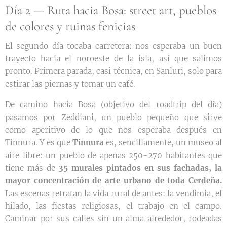
Día 2 — Ruta hacia Bosa: street art, pueblos
de colores y ruinas fenicias
El segundo día tocaba carretera: nos esperaba un buen
trayecto hacia el noroeste de la isla, así que salimos
pronto. Primera parada, casi técnica, en Sanluri, solo para
estirar las piernas y tomar un café.
De camino hacia Bosa (objetivo del roadtrip del día)
pasamos por Zeddiani, un pueblo pequeño que sirve
como aperitivo de lo que nos esperaba después en
Tinnura. Y es que
Tinnura
es, sencillamente, un museo al
aire libre: un pueblo de apenas 250-270 habitantes que
tiene más de
35 murales pintados en sus fachadas, la
mayor concentración de arte urbano de toda Cerdeña.
Las escenas retratan la vida rural de antes: la vendimia, el
hilado, las fiestas religiosas, el trabajo en el campo.
Caminar por sus calles sin un alma alrededor, rodeadas