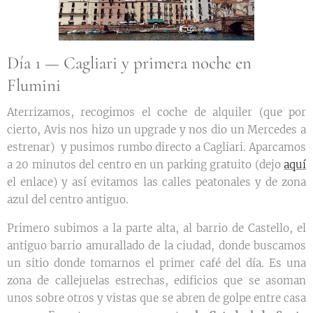
Día 1 — Cagliari y primera noche en
Flumini
Aterrizamos, recogimos el coche de alquiler (que por
cierto, Avis nos hizo un upgrade y nos dio un Mercedes a
estrenar) y pusimos rumbo directo a Cagliari. Aparcamos
a 20 minutos del centro en un parking gratuito (dejo
aquí
el enlace) y así evitamos las calles peatonales y de zona
azul del centro antiguo.
Primero subimos a la parte alta, al barrio de Castello, el
antiguo barrio amurallado de la ciudad, donde buscamos
un sitio donde tomarnos el primer café del día. Es una
zona de callejuelas estrechas, edificios que se asoman
unos sobre otros y vistas que se abren de golpe entre casa