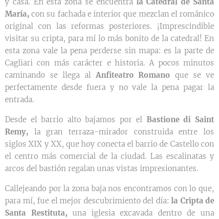
y casa. En esta zona se encuentra
la Catedral de Santa
María,
con su fachada e interior que mezclan el románico
original con las reformas posteriores. ¡Imprescindible
visitar su cripta, para mí lo más bonito de la catedral! En
esta zona vale la pena perderse sin mapa: es la parte de
Cagliari con más carácter e historia. A pocos minutos
caminando se llega al
Anfiteatro Romano
que se ve
perfectamente desde fuera y no vale la pena pagar la
entrada.
Desde el barrio alto bajamos por el
Bastione di Saint
Remy,
la gran terraza-mirador construida entre los
siglos XIX y XX, que hoy conecta el barrio de Castello con
el centro más comercial de la ciudad. Las escalinatas y
arcos del bastión regalan unas vistas impresionantes.
Callejeando por la zona baja nos encontramos con lo que,
para mí, fue el mejor descubrimiento del día:
la Cripta de
Santa Restituta,
una iglesia excavada dentro de una