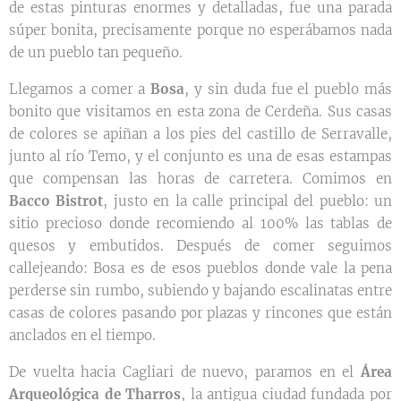
de estas pinturas enormes y detalladas, fue una parada
súper bonita, precisamente porque no esperábamos nada
de un pueblo tan pequeño.
Llegamos a comer a
Bosa
, y sin duda fue el pueblo más
bonito que visitamos en esta zona de Cerdeña. Sus casas
de colores se apiñan a los pies del castillo de Serravalle,
junto al río Temo, y el conjunto es una de esas estampas
que compensan las horas de carretera. Comimos en
Bacco Bistrot
, justo en la calle principal del pueblo: un
sitio precioso donde recomiendo al 100% las tablas de
quesos y embutidos. Después de comer seguimos
callejeando: Bosa es de esos pueblos donde vale la pena
perderse sin rumbo, subiendo y bajando escalinatas entre
casas de colores pasando por plazas y rincones que están
anclados en el tiempo.
De vuelta hacia Cagliari de nuevo, paramos en el
Área
Arqueológica de Tharros
, la antigua ciudad fundada por