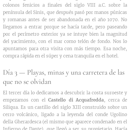
colonos fenicios a finales del siglo VIII a.C. sobre la
península del Sinis, que después pasó por manos púnicas
y romanas antes de ser abandonada en el año 1070. No
llegamos a entrar porque se hacía tarde, pero paseando
por el perímetro exterior ya se intuye bien la magnitud
del yacimiento, con el mar como telón de fondo. Nos lo
apuntamos para otra visita con más tiempo. Esa noche,
compra rápida en el súper y cena tranquila en el hotel.
Día 3 — Playas, minas y una carretera de las
que no se olvidan
El tercer día lo dedicamos a descubrir la costa suroeste y
empezamos con el
Castello di Acquafredda
, cerca de
Siliqua. Es un castillo del siglo XIII construido sobre un
cerro volcánico, ligado a la leyenda del conde Ugolino
della Gherardesca (el mismo que aparece condenado en el
Infierno de Dante), que llegó a ser su propietario. Hacía