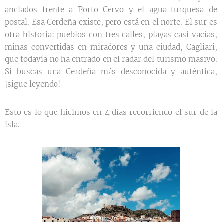
anclados frente a Porto Cervo y el agua turquesa de
postal. Esa Cerdeña existe, pero está en el norte. El sur es
otra historia: pueblos con tres calles, playas casi vacías,
minas convertidas en miradores y una ciudad, Cagliari,
que todavía no ha entrado en el radar del turismo masivo.
Si buscas una Cerdeña más desconocida y auténtica,
¡sigue leyendo!
Esto es lo que hicimos en 4 días recorriendo el sur de la
isla.