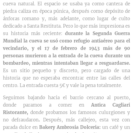
cueva natural. El espacio se usaba ya como cantera de
piedra caliza en época púnica, después como depósito de
ánforas romano y, más adelante, como lugar de culto
dedicado a Santa Restituta. Pero lo que más impresiona es
su historia más reciente:
durante la Segunda Guerra
Mundial la cueva se usó como refugio antiaéreo para el
vecindario, y el 17 de febrero de 1943 más de 90
personas murieron a la entrada de la cueva durante un
bombardeo, mientras intentaban llegar a resguardarse.
Es un sitio pequeño y discreto, pero cargado de una
historia que no esperaba encontrar entre las calles del
centro. La entrada cuesta 5€ y vale la pena totalmente.
Seguimos bajando hacia el barrio cercano al puerto,
donde paramos a comer en
Antica Cagliari
Ristorante,
donde probamos los famosos culurgiones y
no defraudaron
.
Después, más callejeo, esta vez con
parada dulce en
Bakery Ambrosia Dolceria:
un café y un