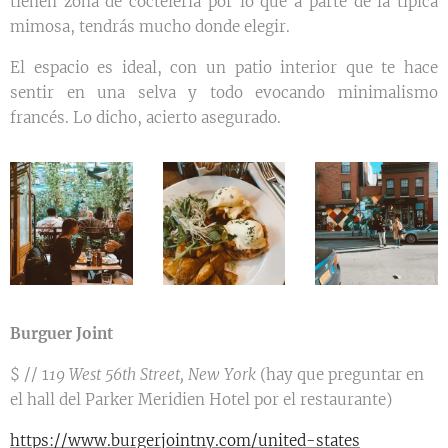
tienen zona de coctelería por lo que a parte de la típica
mimosa, tendrás mucho donde elegir.
El espacio es ideal, con un patio interior que te hace
sentir en una selva y todo evocando minimalismo
francés. Lo dicho, acierto asegurado.
Burguer Joint
$ // 1
19 West 56th Street, New York
(hay que preguntar en
el hall del Parker Meridien Hotel por el restaurante)
https://www.burgerjointny.com/united-states