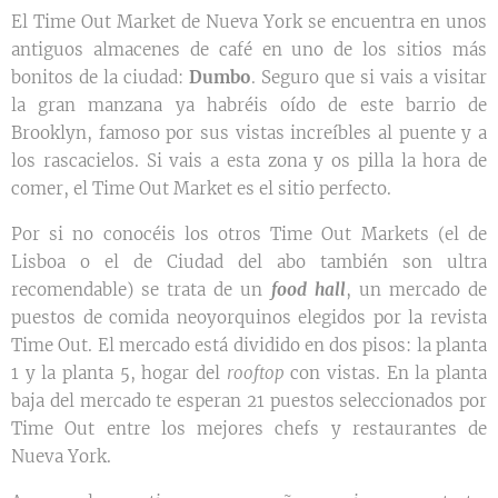
El Time Out Market de Nueva York se encuentra en unos
antiguos almacenes de café en uno de los sitios más
bonitos de la ciudad:
Dumbo
. Seguro que si vais a visitar
la gran manzana ya habréis oído de este barrio de
Brooklyn, famoso por sus vistas increíbles al puente y a
los rascacielos. Si vais a esta zona y os pilla la hora de
comer, el Time Out Market es el sitio perfecto.
Por si no conocéis los otros Time Out Markets (el de
Lisboa o el de Ciudad del abo también son ultra
recomendable) se trata de un
food hall
, un mercado de
puestos de comida neoyorquinos elegidos por la revista
Time Out. El mercado está dividido en dos pisos: la planta
1 y la planta 5, hogar del
rooftop
con vistas. En la planta
baja del mercado te esperan 21 puestos seleccionados por
Time Out entre los mejores chefs y restaurantes de
Nueva York.