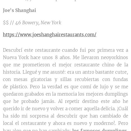
Joe's Shanghai
46 Bowery, New York
$$ //
https://www.joeshanghairestaurants.com/
Descubrí este restaurante cuando fui por primera vez a
Nueva York hace unos 8 años. Me llevaron neoyorkinos
que me prometieron el mejor restaurante chino de la
historia. Llegué y me asusté: era un antro bastante cutre,
con mesas giratorias y sillas recubiertas con fundas
de plástico. Pero la verdad es que comí de lujo y se me
quedaron grabados en la memoria los mejores dumplings
que he probado jamás. Al repetir destino este año he
querido ir de nuevo y volver a comer aquella delicia. ¡Cuál
ha sido mi sorpresa al descubrir que han cambiado de
local el restaurante y ahora es nuevo y moderno!. Pero
los famosos dumplings
hay algo que no han cambiado:
.