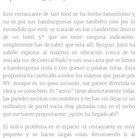
Este restaurante de fast food se ha hecho famosísimo y
no es por sus hamburguesas (que también) sino por lo
escondido que está: se trata de un bar clandestino dentro
de un hotel 5* que no tiene ninguna indicación:
simplemente has de saber que está allí. Burguer Joint ha
sabido explotar al máximo su ubicación (cerca de la
entrada sur de Central Park) y con una carta que se limita
a hamburguesa (sola o con queso) y patatas fritas. Esta
propuesta ha cautivado a todos los viajeros que pasan por
NY. Aunque es un poco
turistada
, me parece divertida la
idea y se come bien. El "antro" tiene absolutamente todas
las paredes escritas con nombres y fechas sin dejar ni un
milímetro de pared vacía. Hay pintadas casi en el techo
que me hacen preguntarme: ¿quién ha llegado ahí?
El único problema es el espacio: el restaurante es muy
pequeño y se hacen largas colas. Recomiendo ir al