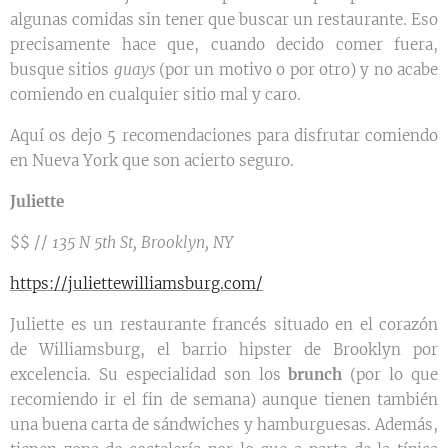
algunas comidas sin tener que buscar un restaurante. Eso
precisamente hace que, cuando decido comer fuera,
busque sitios
guays
(por un motivo o por otro) y no acabe
comiendo en cualquier sitio mal y caro.
Aquí os dejo 5 recomendaciones para disfrutar comiendo
en Nueva York que son acierto seguro.
Juliette
$$ //
135 N 5th St, Brooklyn, NY
https://juliettewilliamsburg.com/
Juliette es un restaurante francés situado en el corazón
de Williamsburg, el barrio hipster de Brooklyn por
excelencia. Su especialidad son los
brunch
(por lo que
recomiendo ir el fin de semana) aunque tienen también
una buena carta de sándwiches y hamburguesas. Además,