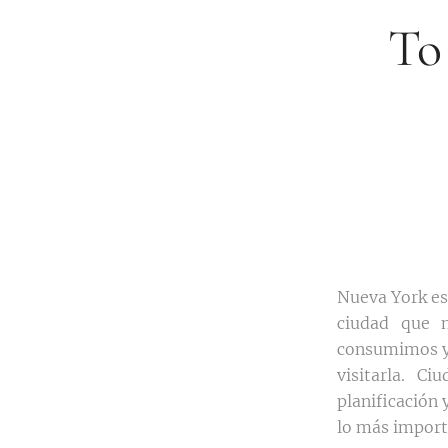
To
Nueva York es
ciudad que 
consumimos y e
visitarla. C
planificación 
lo más importa