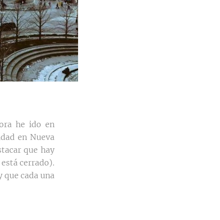
ora he ido en
vidad en Nueva
stacar que hay
 está cerrado).
 y que cada una