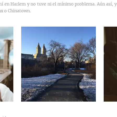
mí en Harlem y no tuve ni el mínimo problema. Aún así, yo
onx o Chinatown.