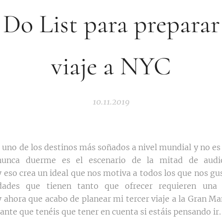
 Do List para preparar
viaje a NYC
10.11.2019
 uno de los destinos más soñados a nivel mundial y no es 
nunca duerme es el escenario de la mitad de audio
so crea un ideal que nos motiva a todos los que nos gust
iudades que tienen tanto que ofrecer requieren una
y ahora que acabo de planear mi tercer viaje a la Gran M
nte que tenéis que tener en cuenta si estáis pensando ir.