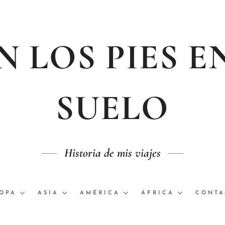
 LOS PIES E
SUELO
Historia de mis viajes
OPA
ASIA
AMÉRICA
ÁFRICA
CONTA