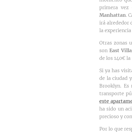
primera vez 
Manhattan
. 
irá alrededor 
la experiencia
Otras zonas 
son
East Vill
de los 140€ la
Si ya has visi
de la ciudad y
Brooklyn. Es
transporte pú
este apartam
ha sido un ac
precioso y con
Por lo que re