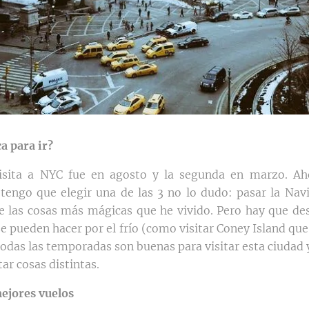
a para ir?
isita a NYC fue en agosto y la segunda en marzo. Ah
 tengo que elegir una de las 3 no lo dudo: pasar la Na
e las cosas más mágicas que he vivido. Pero hay que de
e pueden hacer por el frío (como visitar Coney Island que
todas las temporadas son buenas para visitar esta ciudad
ar cosas distintas.
mejores vuelos