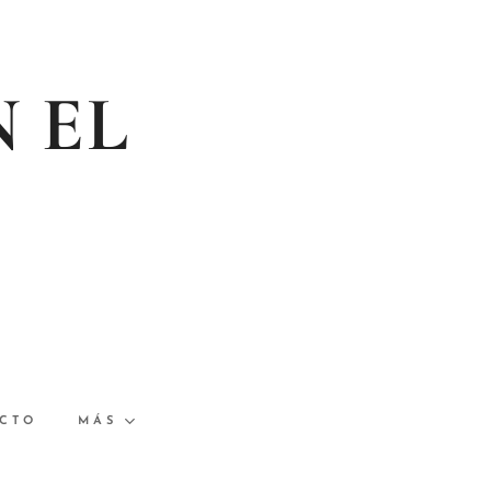
N EL
CTO
MÁS