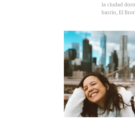
la ciudad dor
barrio, El Br