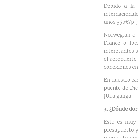
Debido a la 
internacional
unos 350€/p (
Norwegian o 
France o Ibe
interesantes 
el aeropuerto
conexiones en
En nuestro ca
puente de Dic
¡Una ganga!
3. ¿Dónde do
Esto es muy 
presupuesto y
momento que 