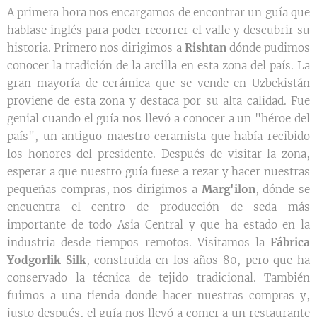
A primera hora nos encargamos de encontrar un guía que
hablase inglés para poder recorrer el valle y descubrir su
historia. Primero nos dirigimos a
Rishtan
dónde pudimos
conocer la tradición de la arcilla en esta zona del país. La
gran mayoría de cerámica que se vende en Uzbekistán
proviene de esta zona y destaca por su alta calidad. Fue
genial cuando el guía nos llevó a conocer a un "héroe del
país", un antiguo maestro ceramista que había recibido
los honores del presidente. Después de visitar la zona,
esperar a que nuestro guía fuese a rezar y hacer nuestras
pequeñas compras, nos dirigimos a
Marg'ilon
, dónde se
encuentra el centro de producción de seda más
importante de todo Asia Central y que ha estado en la
industria desde tiempos remotos. Visitamos la
Fábrica
Yodgorlik Silk
, construida en los años 80, pero que ha
conservado la técnica de tejido tradicional. También
fuimos a una tienda donde hacer nuestras compras y,
justo después, el guía nos llevó a comer a un restaurante