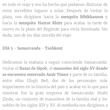
en todo el viaje y eso ha hecho que podamos disfrutar de
estos increíbles lugares a solas. Después de visitar la
plaza, nos dirigimos hacia la
mezquita Bibikhanum
y
hacia la
mezquita Hazrat Khizr
para acabar la tarde de
nuevo en la plaza del Registán para verla iluminada. Sin
duda, uno de los días estrella del viaje.
DÍA 5 - Samarcanda - Tashkent
Dedicamos la mañana a seguir conociendo Samarcanda:
visitar el
Bazar de Siyob
, el
mausoleo del siglo XV donde
se encuentra enterrado Amir Timur
y parte de su familia,
entre ellos Ulugh Bed, dos de los personajes más
importantes en la historia del país y acabar en lo que para
nosotras fue la gran sorpresa de Samarcanda: Shahi
Zinda, un conjunto de mausoleos de la familia real y los
nobles de los siglos XIV y XV. Al mediodía nos dirigimos a