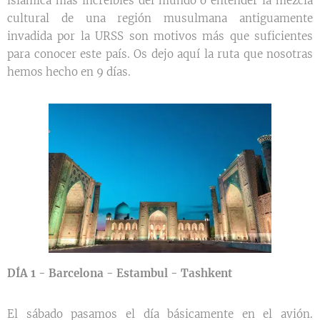
islámica más increíbles del mundo o entender la mezcla
cultural de una región musulmana antiguamente
invadida por la URSS son motivos más que suficientes
para conocer este país. Os dejo aquí la ruta que nosotras
hemos hecho en 9 días.
DÍA 1 - Barcelona - Estambul - Tashkent
El sábado pasamos el día básicamente en el avión.