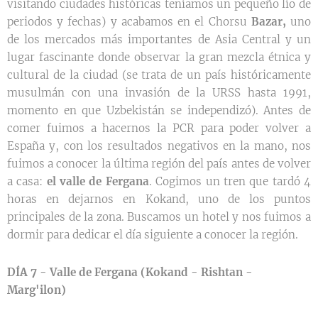
visitando ciudades históricas teníamos un pequeño lío de
periodos y fechas) y acabamos en el Chorsu
Bazar,
uno
de los mercados más importantes de Asia Central y un
lugar fascinante donde observar la gran mezcla étnica y
cultural de la ciudad (se trata de un país históricamente
musulmán con una invasión de la URSS hasta 1991,
momento en que Uzbekistán se independizó). Antes de
comer fuimos a hacernos la PCR para poder volver a
España y, con los resultados negativos en la mano, nos
fuimos a conocer la última región del país antes de volver
a casa:
el valle de Fergana
. Cogimos un tren que tardó 4
horas en dejarnos en Kokand, uno de los puntos
principales de la zona. Buscamos un hotel y nos fuimos a
dormir para dedicar el día siguiente a conocer la región.
DÍA 7 - Valle de Fergana (Kokand - Rishtan -
Marg'ilon)