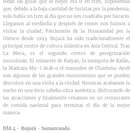
todas las guías que lo mejor era ir en tren, suponemos
que, debido a la baja cantidad de turistas por la pandemia,
solo había un tren al día que no nos cuadraba por horario.
Llegamos al mediodía y después de comer nos fuimos a
visitar la ciudad, Patrimonio de la Humanidad por la
Unesco desde 1993. Bujará ha sido tradicionalmente el
principal centro de cultura islámica en Asia Central. Tras
La Meca, es el segundo centro de peregrinación
musulmán. El minarete de Kalyan, la mezquita de Kalân,
la Madraza Mir-i Arab o el mausoleo de Chashma-Ayub
son algunos de los grandes monumentos que se pueden
descubrir en una visita a la ciudad. Nosotras acabamos la
noche en una feria uzbeka ultra auténtica, disfrutando de
las atracciones y finalmente cenamos en un restaurante
de comida nacional para terminar el día de la mejor
manera.
DÍA 4 - Bujará - Samarcanda