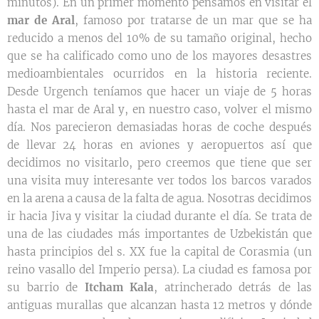
minutos). En un primer momento pensamos en visitar el
mar de Aral
, famoso por tratarse de un mar que se ha
reducido a menos del 10% de su tamaño original, hecho
que se ha calificado como uno de los mayores desastres
medioambientales ocurridos en la historia reciente.
Desde Urgench teníamos que hacer un viaje de 5 horas
hasta el mar de Aral y, en nuestro caso, volver el mismo
día. Nos parecieron demasiadas horas de coche después
de llevar 24 horas en aviones y aeropuertos así que
decidimos no visitarlo, pero creemos que tiene que ser
una visita muy interesante ver todos los barcos varados
en la arena a causa de la falta de agua. Nosotras decidimos
ir hacia Jiva y visitar la ciudad durante el día. Se trata de
una de las ciudades más importantes de Uzbekistán que
hasta principios del s. XX fue la capital de Corasmia (un
reino vasallo del Imperio persa). La ciudad es famosa por
su barrio de
Itcham Kala
, atrincherado detrás de las
antiguas murallas que alcanzan hasta 12 metros y dónde