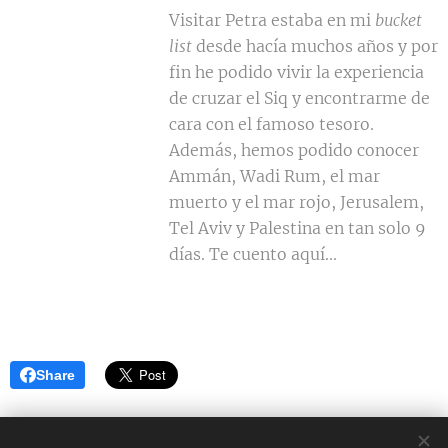
Visitar Petra estaba en mi
bucket
list
desde hacía muchos años y por
fin he podido vivir la experiencia
de cruzar el Siq y encontrarme de
cara con el famoso tesoro.
Además, hemos podido conocer
Ammán, Wadi Rum, el mar
muerto y el mar rojo, Jerusalem,
Tel Aviv y Palestina en tan solo 9
días. Te cuento aquí...
Share