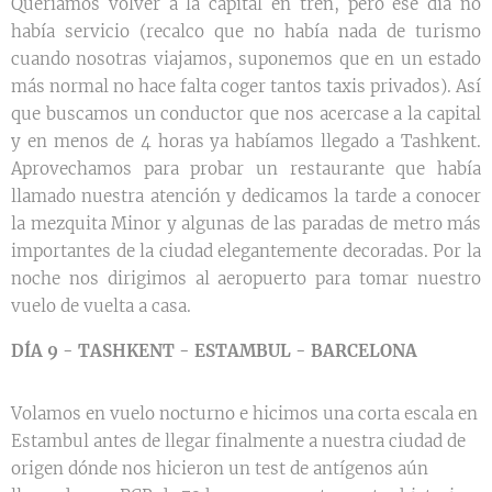
Queríamos volver a la capital en tren, pero ese día no
había servicio (recalco que no había nada de turismo
cuando nosotras viajamos, suponemos que en un estado
más normal no hace falta coger tantos taxis privados). Así
que buscamos un conductor que nos acercase a la capital
y en menos de 4 horas ya habíamos llegado a Tashkent.
Aprovechamos para probar un restaurante que había
llamado nuestra atención y dedicamos la tarde a conocer
la mezquita Minor y algunas de las paradas de metro más
importantes de la ciudad elegantemente decoradas. Por la
noche nos dirigimos al aeropuerto para tomar nuestro
vuelo de vuelta a casa.
DÍA 9 - TASHKENT - ESTAMBUL - BARCELONA
Volamos en vuelo nocturno e hicimos una corta escala en
Estambul antes de llegar finalmente a nuestra ciudad de
origen dónde nos hicieron un test de antígenos aún