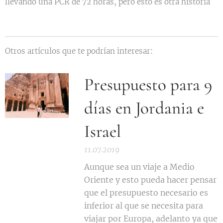
llevando una PCR de 72 horas, pero esto es otra historia
😊
Otros artículos que te podrían interesar:
Presupuesto para 9
días en Jordania e
Israel
11.07.2019
Aunque sea un viaje a Medio
Oriente y esto pueda hacer pensar
que el presupuesto necesario es
inferior al que se necesita para
viajar por Europa, adelanto ya que