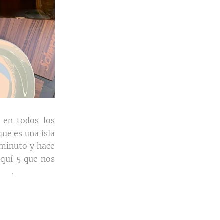
 en todos los
que es una isla
 minuto y hace
aquí 5 que nos
 😊.