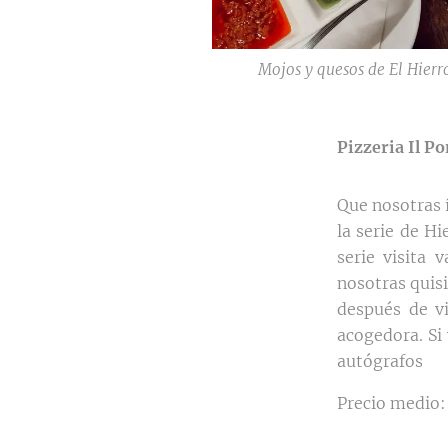
Mojos y quesos de El Hierr
Pizzeria Il P
Que nosotras 
la serie de Hi
serie visita 
nosotras quisi
después de vi
acogedora. Si 
autógrafos 😉
Precio medio: