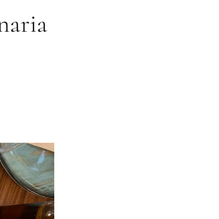
naria