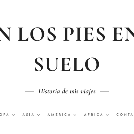
 LOS PIES E
SUELO
Historia de mis viajes
OPA
ASIA
AMÉRICA
ÁFRICA
CONTA