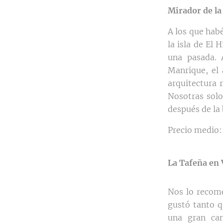
Mirador de la
A los que hab
la isla de El 
una pasada. 
Manrique, el 
arquitectura 
Nosotras solo
después de la
Precio medio:
La Tafeña en 
Nos lo recom
gustó tanto q
una gran can