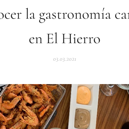
cer la gastronomía ca
en El Hierro
03.03.2021