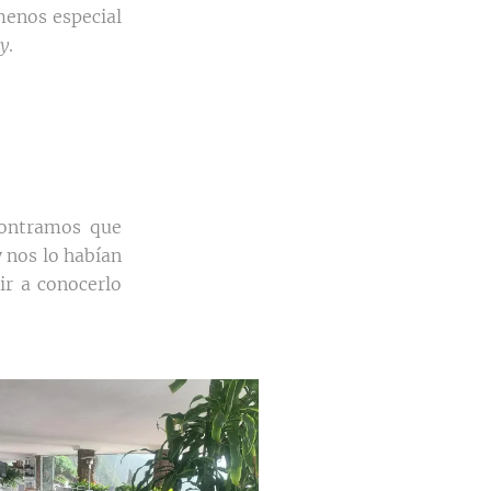
menos especial
y
.
contramos que
 nos lo habían
ir a conocerlo