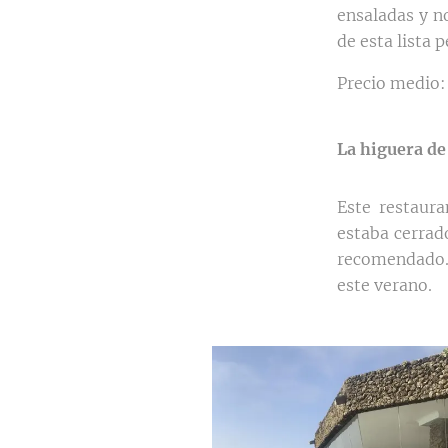
ensaladas y n
de esta lista 
Precio medio:
La higuera de
Este restaur
estaba cerrad
recomendado. 
este verano.