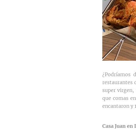
¿Podríamos d
restaurantes d
super virgen,
que comas en 
encantaron y 
Casa Juan en 