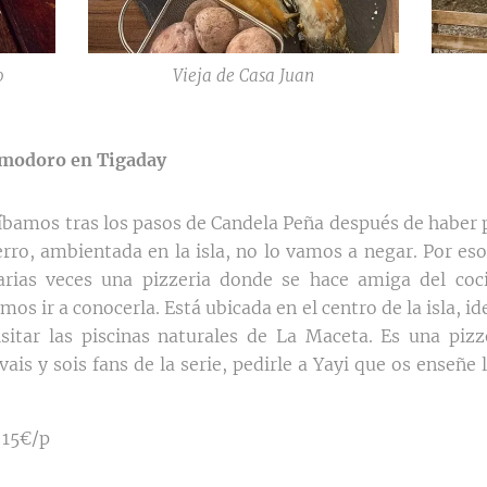
o
Vieja de Casa Juan
omodoro en Tigaday
íbamos tras los pasos de Candela Peña después de haber
erro, ambientada en la isla, no lo vamos a negar. Por es
varias veces una pizzeria donde se hace amiga del coci
mos ir a conocerla. Está ubicada en el centro de la isla, i
sitar las piscinas naturales de La Maceta. Es una pizze
vais y sois fans de la serie, pedirle a Yayi que os enseñe 
 15€/p