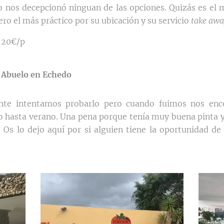
o nos decepcionó ninguan de las opciones. Quizás es el 
pero el más práctico por su ubicación y su servicio
take awa
 20€/p
 Abuelo en Echedo
ante intentamos probarlo pero cuando fuimos nos en
o hasta verano. Una pena porque tenía muy buena pinta y
Os lo dejo aquí por si alguien tiene la oportunidad de 