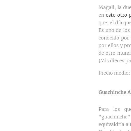
Magali, la d
en
este otro 
que, el día q
Es uno de los
conocido por
por ellos y p
de otro mundo
¡Mis dieces pa
Precio medio:
Guachinche A
Para los qu
"guachinche" 
equivaldría a